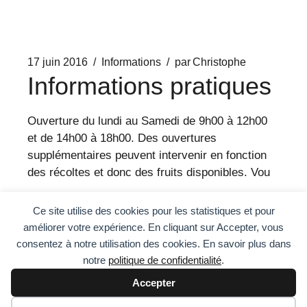
17 juin 2016
Informations
par
Christophe
Informations pratiques
Ouverture du lundi au Samedi de 9h00 à 12h00
et de 14h00 à 18h00. Des ouvertures
supplémentaires peuvent intervenir en fonction
des récoltes et donc des fruits disponibles. Vou
Ce site utilise des cookies pour les statistiques et pour
Lire la suite
améliorer votre expérience. En cliquant sur Accepter, vous
consentez à notre utilisation des cookies. En savoir plus dans
notre
politique de confidentialité
.
Accepter