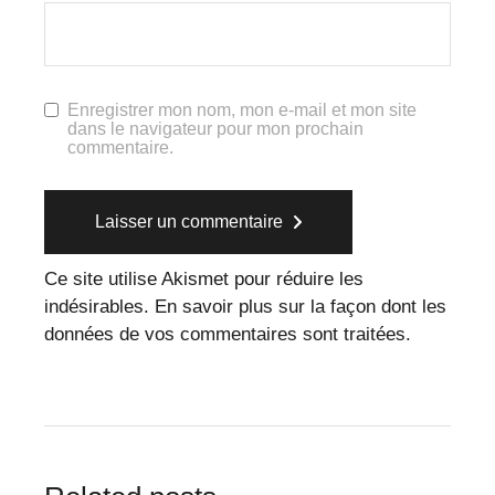
Enregistrer mon nom, mon e-mail et mon site
dans le navigateur pour mon prochain
commentaire.
Laisser un commentaire
Ce site utilise Akismet pour réduire les
indésirables.
En savoir plus sur la façon dont les
données de vos commentaires sont traitées
.