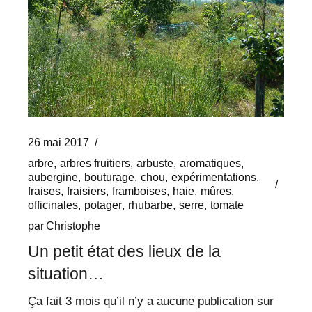
26 mai 2017
arbre
arbres fruitiers
arbuste
aromatiques
aubergine
bouturage
chou
expérimentations
fraises
fraisiers
framboises
haie
mûres
officinales
potager
rhubarbe
serre
tomate
par
Christophe
Un petit état des lieux de la
situation…
Ça fait 3 mois qu’il n’y a aucune publication sur