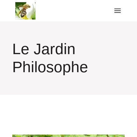
Aller
au
contenu
Le Jardin
Philosophe