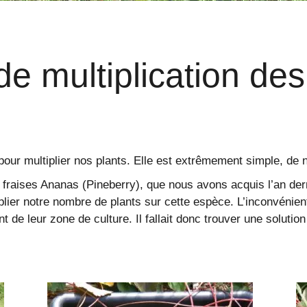
 multiplication des
our multiplier nos plants. Elle est extrêmement simple, de 
fraises Ananas (Pineberry), que nous avons acquis l’an derni
lier notre nombre de plants sur cette espèce. L’inconvénient 
e leur zone de culture. Il fallait donc trouver une solution 