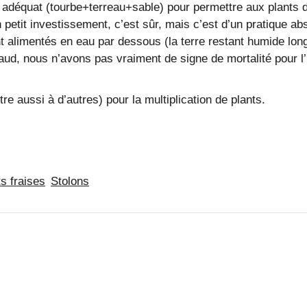
 adéquat (tourbe+terreau+sable) pour permettre aux plants d
 petit investissement, c’est sûr, mais c’est d’un pratique ab
t alimentés en eau par dessous (la terre restant humide lon
d, nous n’avons pas vraiment de signe de mortalité pour l’i
re aussi à d’autres) pour la multiplication de plants.
ts fraises
Stolons