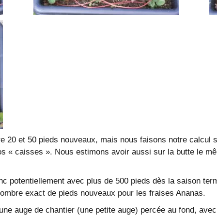
e 20 et 50 pieds nouveaux, mais nous faisons notre calcul s
s « caisses ». Nous estimons avoir aussi sur la butte le m
c potentiellement avec plus de 500 pieds dès la saison term
 nombre exact de pieds nouveaux pour les fraises Ananas.
 une auge de chantier (une petite auge) percée au fond, av