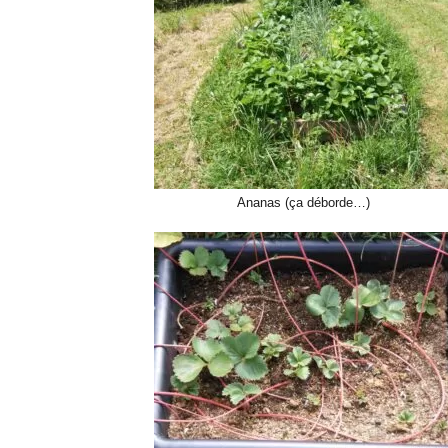
Ananas (ça déborde…)