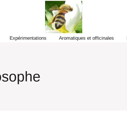
Expérimentations
Aromatiques et officinales
losophe