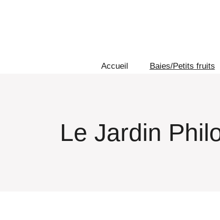
Aller
au
contenu
Accueil
Baies/Petits fruits
Le Jardin Phi