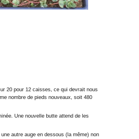
ur 20 pour 12 caisses, ce qui devrait nous
ême nombre de pieds nouveaux, soit 480
inée. Une nouvelle butte attend de les
ec une autre auge en dessous (la même) non