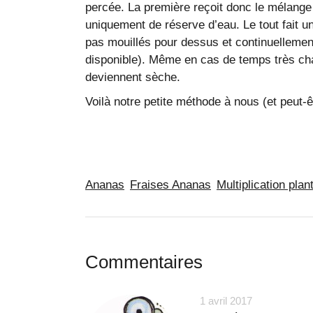
percée. La première reçoit donc le mélange
uniquement de réserve d’eau. Le tout fait un
pas mouillés pour dessus et continuellemen
disponible). Même en cas de temps très chau
deviennent sèche.
Voilà notre petite méthode à nous (et peut-êt
Ananas
Fraises Ananas
Multiplication plan
Commentaires
1 avril 2017