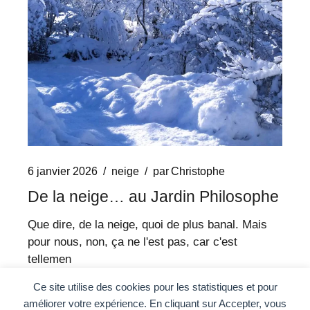
6 janvier 2026
neige
par
Christophe
De la neige… au Jardin Philosophe
Que dire, de la neige, quoi de plus banal. Mais
pour nous, non, ça ne l'est pas, car c'est
tellemen
Ce site utilise des cookies pour les statistiques et pour
Continuer la lecture
améliorer votre expérience. En cliquant sur Accepter, vous