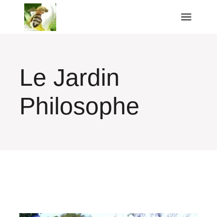
Aller
au
contenu
Le Jardin
Philosophe