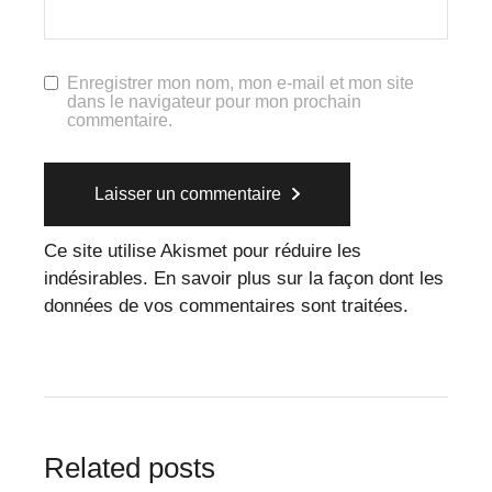
Enregistrer mon nom, mon e-mail et mon site
dans le navigateur pour mon prochain
commentaire.
Laisser un commentaire
Ce site utilise Akismet pour réduire les
indésirables.
En savoir plus sur la façon dont les
données de vos commentaires sont traitées
.
Related posts