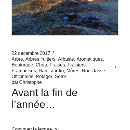
22 décembre 2017
Arbre
Arbres fruitiers
Arbuste
Aromatiques
Bouturage
Chou
Fraises
Fraisiers
Framboises
Haie
Jardin
Mûres
Non classé
Officinales
Potager
Serre
par
Christophe
Avant la fin de
l’année…
Continuer la lecture