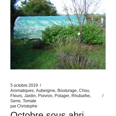
5 octobre 2019
Aromatiques
Aubergine
Bouturage
Chou
Fleurs
Jardin
Poivron
Potager
Rhubarbe
Serre
Tomate
par
Christophe
Octobre sous abri