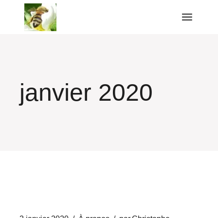
Aller
au
contenu
janvier 2020